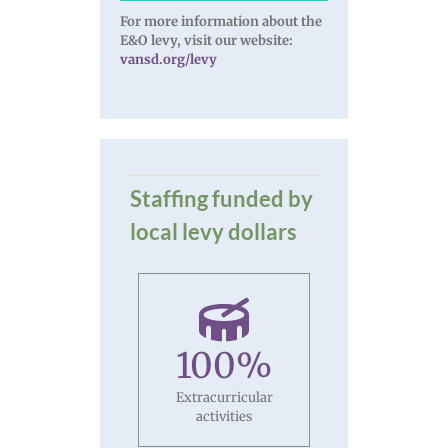
For more information about the
E&O levy, visit our website:
vansd.org/levy
Staffing funded by
local levy dollars
100
%
Extracurricular
activities