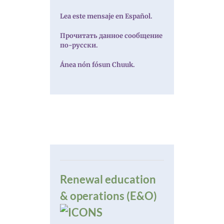
Lea este mensaje en Español.
Прочитать данное сообщение
по-русски.
Ánea nón fósun Chuuk.
Renewal education
& operations (E&O)