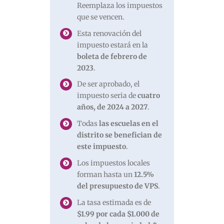
Reemplaza los impuestos
que se vencen.
Esta renovación del
impuesto estará en la
boleta de febrero de
2023
.
De ser aprobado, el
impuesto seria de
cuatro
años, de 2024 a 2027
.
Todas
las escuelas en el
distrito se benefician de
este impuesto
.
Los impuestos locales
forman hasta un
12.5%
del presupuesto de VPS
.
La tasa estimada es de
$1.99 por cada $1.000 de