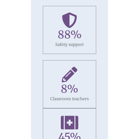
88
%
Safety support
8
%
Classroom teachers
45
%