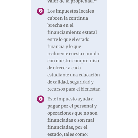
valor de la propiedad
.
*
Los
impuestos locales
cubren la continua
brecha en el
financiamiento estatal
entre lo que el estado
financia y lo que
realmente cuesta cumplir
con nuestro compromiso
de ofrecer a cada
estudiante una educación
de calidad, seguridad y
recursos para el bienestar.
Este impuesto ayuda a
pagar por el personal y
operaciones que no son
financiadas o son mal
financiadas, por el
estado, tales como: