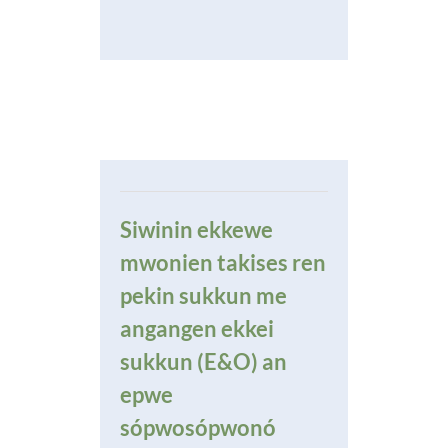
Siwinin ekkewe
mwonien takises ren
pekin sukkun me
angangen ekkei
sukkun (E&O) an
epwe
sópwosópwonó