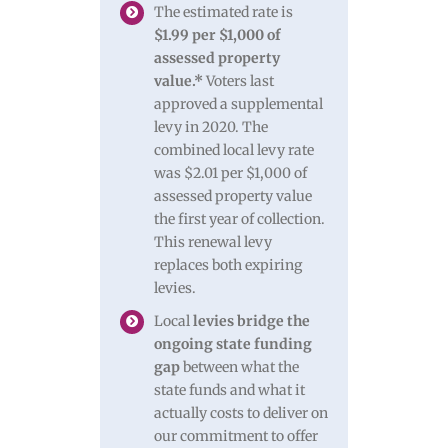
The estimated rate is
$1.99 per $1,000 of
assessed property
value.*
Voters last
approved a supplemental
levy in 2020. The
combined local levy rate
was $2.01 per $1,000 of
assessed property value
the first year of collection.
This renewal levy
replaces both expiring
levies.
Local
levies bridge the
ongoing state funding
gap
between what the
state funds and what it
actually costs to deliver on
our commitment to offer